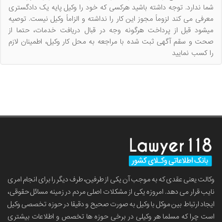
شما ندارد. توجه داشته باشید هرکسی که خود را وکیل پایه یک دادگستری
معرفی می کند لزوماً مجوز این کار را نداشته و الزاماً وکیل نیست. توصیه
میشود قبل از پرداخت هرگونه وجه در قبال دریافت خدمات، حتما از
صحت و سقم آگهی ثبت شده با مراجعه به محل کار وکیل، اطمینان لازم
را کسب نمایید
وکالت یعنی عقدی که به موجب آن یکی از طرفین، طرف دیگر را برای انجام امری
نایب قرار می دهد. امروزه یکی از مشکلات اصلی مردم در زمینه مسائل حقوقی،
ایجاد ارتباط بین موکل با وکیل به صورت صحیح و دقیقا در حوزه تخصصی وکیل
است چرا که مسلما هر وکیلی در برخی حوزه ها تخصص و اطلاعات بیشتری