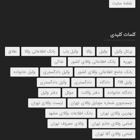
نقشه سایت
کلمات کلیدی
پرتال وکیل
وکیل
وکلا
وکیل یاب
بانک اطلاعاتی وکلا
طلاق
مهریه
بانک اطلاعاتی وکلای کشور
شاکی
بانک جامع اطلاعاتی وکلای کشور
وکیل دادگستری
وکیل خانواده
وکیل 118
دادگاه
دادگستری
وکیل دادگستری
دادگاه خانواده
دفتر وکالت
موکل
دفتر وکیل
جستجوی شماره موبایل وکلای تهران
لیست وکلای تهران
بهترین وکلای تهران
بانک اطلاعات وکلای مشهد
اسامی وکلای خانم تهران
وکلای معروف تهران
اسامی وکلای آقا تهران