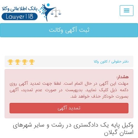
ثبت آگهی وکالت
دفتر حقوقی / کانون وکلا
هشدار:
مهلت این آگهی در حال اتمام است. لطفا جهت تمدید آگهی روی
دکمه ذیل کلیک نمایید. بدیهیست در صورت عدم تمدید، آگهی
بصورت خودکار حذف خواهد شد.
تمدید آگهی
وکیل پایه یک دادگستری در رشت و سایر شهرهای
استان گیلان