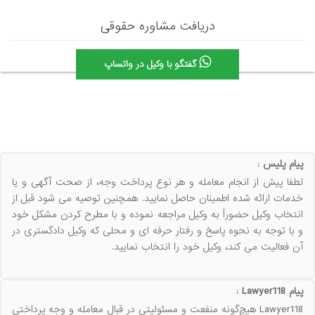
دریافت مشاوره حقوقی
گفتگو با وکیل در واتساپ
پیام پلیس :
لطفا پیش از انجام معامله و هر نوع پرداخت وجه، از صحت آگهی و یا
خدمات ارائه شده اطمینان حاصل نمایید. همچنین توصیه می شود قبل از
انتخاب وکیل حضوراً به وکیل مراجعه نموده و با مطرح کردن مشکل خود
و با توجه به نحوه پاسخ و رفتار حرفه ای و محلی که وکیل دادگستری در
آن فعالیت می کند، وکیل خود را انتخاب نمایید.
پیام Lawyer118 :
Lawyer118 هیچ‌گونه منفعت و مسئولیتی در قبال معامله و وجه پرداختی