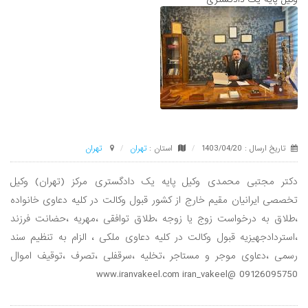
تاریخ ارسال : 1403/04/20
استان :
تهران
تهران
دکتر مجتبی محمدی وکیل پایه یک دادگستری مرکز (تهران) وکیل
تخصصی ایرانیان مقیم خارج از کشور قبول وکالت در کلیه دعاوی خانواده
،طلاق به درخواست زوج یا زوجه ،طلاق توافقی ،مهریه ،حضانت فرزند
،استردادجهیزیه قبول وکالت در کلیه دعاوی ملکی ، الزام به تنظیم سند
رسمی ،دعاوی موجر و مستاجر ،تخلیه ،سرقفلی ،تصرف ،توقیف اموال
www.iranvakeel.com iran_vakeel@ 09126095750