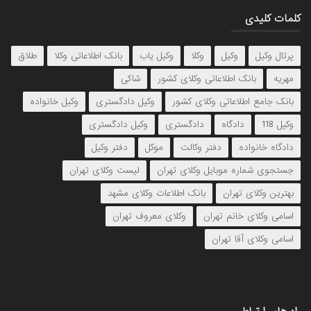
کلمات کلیدی
پرتال وکیل
وکیل
وکلا
وکیل یاب
بانک اطلاعاتی وکلا
طلاق
مهریه
بانک اطلاعاتی وکلای کشور
شاکی
بانک جامع اطلاعاتی وکلای کشور
وکیل دادگستری
وکیل خانواده
وکیل 118
دادگاه
دادگستری
وکیل دادگستری
دادگاه خانواده
دفتر وکالت
موکل
دفتر وکیل
جستجوی شماره موبایل وکلای تهران
لیست وکلای تهران
بهترین وکلای تهران
بانک اطلاعات وکلای مشهد
اسامی وکلای خانم تهران
وکلای معروف تهران
اسامی وکلای آقا تهران