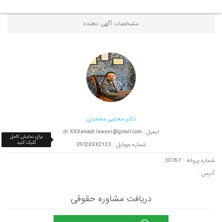
مشخصات آگهی دهنده
دکتر مجتبی محمدی
ایمیل : dr.XXXamadi.lawyer@gmail.com
برای نمایش کامل
کلیک کنید
شماره موبایل : 0912XXX2133
شماره پروانه : 30767
آدرس :
دریافت مشاوره حقوقی