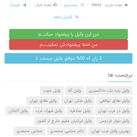
تعداد بازدید : 10830
پسندیدم
تعداد لایک :
اشتراک
گزارش تخلف
من این وکیل را پیشنهاد میکنــم
من اصلا پیشنهادش نمکینـــم
2 رای که 50% موافق وکیل نیستند :(
برچسب ها
وکیل پایه یک دادگستری
وکیل آقا
وکیل خوب
وکیل طلاق توافقی
وکیل ملکی تهران
وکیل طلاق تهران
وکیل در غرب تهران
وکیل صادقیه
وکیل شهرک غرب
وکیل اکباتان
وکیل بلوار فردوس
وکیل ایرانیان مقیم خارج از کشور
بهترین وکیل غرب تهران
دکتر مجتبی محمدی
مجتبی محمدی