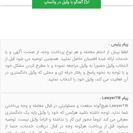
گفتگو با وکیل در واتساپ
پیام پلیس :
لطفا پیش از انجام معامله و هر نوع پرداخت وجه، از صحت آگهی و یا
خدمات ارائه شده اطمینان حاصل نمایید. همچنین توصیه می شود قبل از
انتخاب وکیل حضوراً به وکیل مراجعه نموده و با مطرح کردن مشکل خود
و با توجه به نحوه پاسخ و رفتار حرفه ای و محلی که وکیل دادگستری در
آن فعالیت می کند، وکیل خود را انتخاب نمایید.
پیام Lawyer118 :
Lawyer118 هیچ‌گونه منفعت و مسئولیتی در قبال معامله و وجه پرداختی
شما ندارد. توجه داشته باشید هرکسی که خود را وکیل پایه یک دادگستری
معرفی می کند لزوماً مجوز این کار را نداشته و الزاماً وکیل نیست. توصیه
میشود قبل از پرداخت هرگونه وجه در قبال دریافت خدمات، حتما از