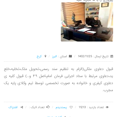
تاریخ ارسال : 1402/11/25
استان :
البرز
كرج
قبول دعاوی ملکی(الزام به تنظیم سند رسمی،تحویل ملک،تخلیه،خلع
ید،دعاوی مرتبط با ستاد اجرایی فرمان امام،اصل ۴۹ و...) قبول کلیه ی
دعاوی کیفری و خانواده به صورت تخصصی توسط تیم وکلای پایه یک
مجرب.
تعداد بازدید : 11213
پسندیدم
تعداد لایک :
اشتراک