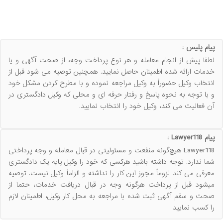
پیام پلیس :
لطفا پیش از انجام معامله و هر نوع پرداخت وجه، از صحت آگهی و یا
خدمات ارائه شده اطمینان حاصل نمایید. همچنین توصیه می شود قبل از
انتخاب وکیل حضوراً به وکیل مراجعه نموده و با مطرح کردن مشکل خود
و با توجه به نحوه پاسخ و رفتار حرفه ای و محلی که وکیل دادگستری در
آن فعالیت می کند، وکیل خود را انتخاب نمایید.
پیام Lawyer118 :
Lawyer118 هیچ‌گونه منفعت و مسئولیتی در قبال معامله و وجه پرداختی
شما ندارد. توجه داشته باشید هرکسی که خود را وکیل پایه یک دادگستری
معرفی می کند لزوماً مجوز این کار را نداشته و الزاماً وکیل نیست. توصیه
میشود قبل از پرداخت هرگونه وجه در قبال دریافت خدمات، حتما از
صحت و سقم آگهی ثبت شده با مراجعه به محل کار وکیل، اطمینان لازم
را کسب نمایید