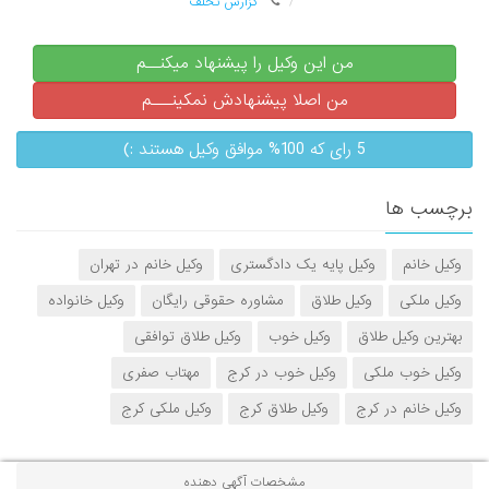
گزارش تخلف
من این وکیل را پیشنهاد میکنــم
من اصلا پیشنهادش نمکینـــم
5 رای که 100% موافق وکیل هستند :)
برچسب ها
وکیل خانم
وکیل پایه یک دادگستری
وکیل خانم در تهران
وکیل ملکی
وکیل طلاق
مشاوره حقوقی رایگان
وکیل خانواده
بهترین وکیل طلاق
وکیل خوب
وکیل طلاق توافقی
وکیل خوب ملکی
وکیل خوب در کرج
مهتاب صفری
وکیل خانم در کرج
وکیل طلاق کرج
وکیل ملکی کرج
مشخصات آگهی دهنده