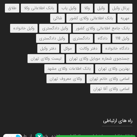
پرتال وکیل
وکیل
وکلا
وکیل یاب
بانک اطلاعاتی وکلا
طلاق
مهریه
بانک اطلاعاتی وکلای کشور
شاکی
بانک جامع اطلاعاتی وکلای کشور
وکیل دادگستری
وکیل خانواده
وکیل 118
دادگاه
دادگستری
وکیل دادگستری
دادگاه خانواده
دفتر وکالت
موکل
دفتر وکیل
جستجوی شماره موبایل وکلای تهران
لیست وکلای تهران
بهترین وکلای تهران
بانک اطلاعات وکلای مشهد
اسامی وکلای خانم تهران
وکلای معروف تهران
اسامی وکلای آقا تهران
راه های ارتباطی
لطفا نظرات، پیشنهادات و انتقادات سازنده خود را از طریق ایمیل