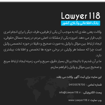
وکالت یعنی عقدی که به موجب آن یکی از طرفین، طرف دیگر را برای انجام امری
نایب قرار می دهد. امروزه یکی از مشکلات اصلی مردم در زمینه مسائل حقوقی،
ایجاد ارتباط بین موکل با وکیل به صورت صحیح و دقیقا در حوزه تخصصی وکیل
است چرا که مسلما هر وکیلی در برخی حوزه ها تخصص و اطلاعات بیشتری
دارد.
ما بر آن شدیم تا با ایجاد پرتال بسیار دقیق، سریع و امن، زمینه ایجاد ارتباط سریع
و صحیح بین موکل و وکیل را فراهم سازیم.
این سایت برای ثبت آگهی وکالت می باشد
شماره تماس :
04135578700
پست الکترونیکی :
info@Lawyer118.ir
وب سایت
www.Lawyer118.ir