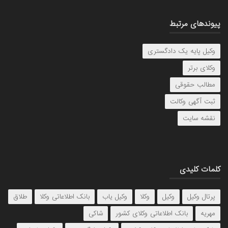
پیوندهای مرتبط
وکیل پایه یک دادگستری
وکلای برتر
مطالب حقوقی
ثبت آگهی وکالت
نقشه سایت
کلمات کلیدی
پرتال وکیل
وکیل
وکلا
وکیل یاب
بانک اطلاعاتی وکلا
طلاق
مهریه
بانک اطلاعاتی وکلای کشور
شاکی