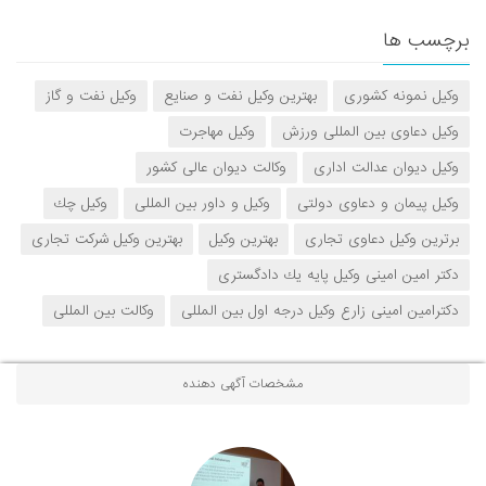
برچسب ها
وكیل نمونه كشوری
بهترین وكیل نفت و صنایع
وكیل نفت و گاز
وكیل دعاوی بین المللی ورزش
وكیل مهاجرت
وكیل دیوان عدالت اداری
وكالت دیوان عالی كشور
وكیل پیمان و دعاوی دولتی
وكیل و داور بین المللی
وكیل چك
برترین وكیل دعاوی تجاری
بهترین وكیل
بهترین وكیل شركت تجاری
دكتر امین امینی وكیل پایه یك دادگستری
دكترامین امینی زارع وكیل درجه اول بین المللی
وكالت بین المللی
مشخصات آگهی دهنده