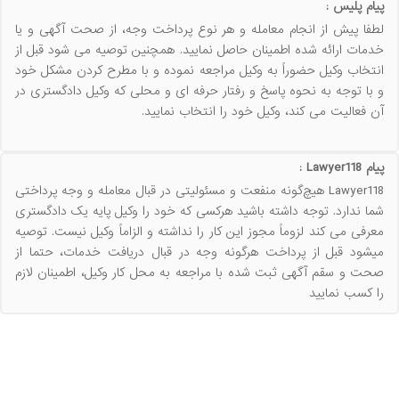
پیام پلیس :
لطفا پیش از انجام معامله و هر نوع پرداخت وجه، از صحت آگهی و یا
خدمات ارائه شده اطمینان حاصل نمایید. همچنین توصیه می شود قبل از
انتخاب وکیل حضوراً به وکیل مراجعه نموده و با مطرح کردن مشکل خود
و با توجه به نحوه پاسخ و رفتار حرفه ای و محلی که وکیل دادگستری در
آن فعالیت می کند، وکیل خود را انتخاب نمایید.
پیام Lawyer118 :
Lawyer118 هیچ‌گونه منفعت و مسئولیتی در قبال معامله و وجه پرداختی
شما ندارد. توجه داشته باشید هرکسی که خود را وکیل پایه یک دادگستری
معرفی می کند لزوماً مجوز این کار را نداشته و الزاماً وکیل نیست. توصیه
میشود قبل از پرداخت هرگونه وجه در قبال دریافت خدمات، حتما از
صحت و سقم آگهی ثبت شده با مراجعه به محل کار وکیل، اطمینان لازم
را کسب نمایید